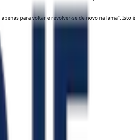
apenas para voltar e revolver-se de novo na lama”. Isto é