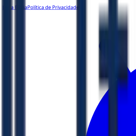
Ler a Bíblia
Política de Privacidade