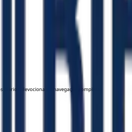
los diários, devocionais e navegação completa.