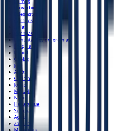
Salmos
Provérbios
Eclesiastes
Cânticos
Isaías
Jeremias
Lamentações de Jeremias
Ezequiel
Daniel
Oséias
Joel
Amós
Obadias
Jonas
Miquéias
Naum
Habacuque
Sofonias
Ageu
Zacarias
Malaquias