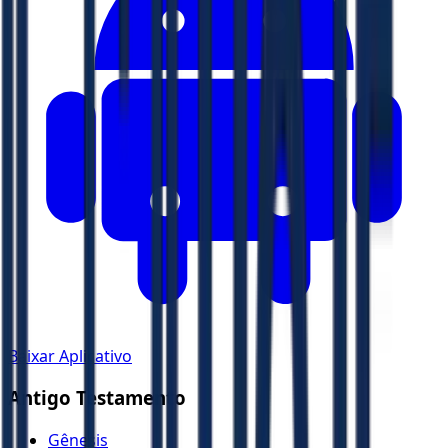
Baixar Aplicativo
Antigo Testamento
Gênesis