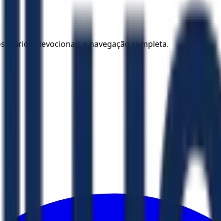
los diários, devocionais e navegação completa.