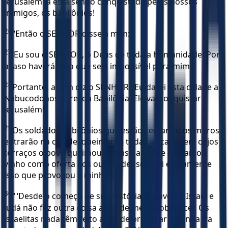
Jerusalém já está sendo conquistada pelos nossos
inimigos, os babilônios!
26
“Então o SENHOR disse a mim:
27
‘Eu sou o SENHOR, o Deus de toda a humanidade! Por
acaso haverá algo que seja impossível para mim?’
28
Portanto, assim diz o SENHOR: ‘Eu darei esta cidade a
Nabucodonosor, rei da Babilônia. Ele vai conquistar
Jerusalém!
29
Os soldados babilônios que estão cercando os muros
entrarão na cidade, queimarão todas as casas em cujos
terraços o povo queimou incenso a Baal e derramou
vinho como oferta aos outros deuses. Foi exatamente
isso que provocou a minha ira!
30
“ ‘Desde o começo de sua história, o povo de Israel e
Judá não fez outra coisa além de me desobedecer. Os
israelitas nada têm feito além de provocar a minha ira