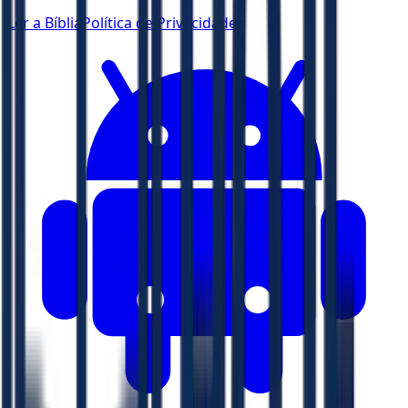
Ler a Bíblia
Política de Privacidade