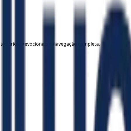
los diários, devocionais e navegação completa.