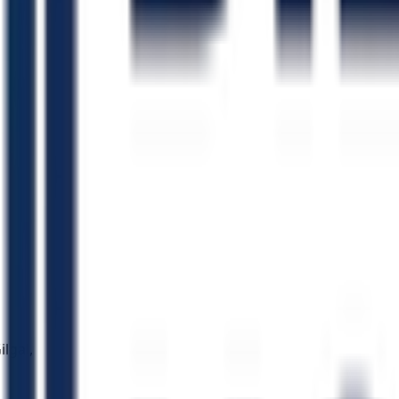
ilgal,