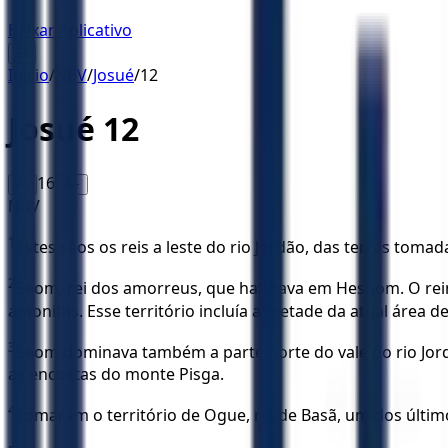
Baixar Aplicativo
☰
Início
/
NBV
/
Josué
/
12
Josué
12
16
A-
A+
NBV
1
Estes sãos os reis a leste do rio Jordão, das terras tom
2
Seom, rei dos amorreus, que habitava em Hesbom. O reino 
amonitas. Esse território incluía a metade da atual área d
3
Seom dominava também a parte norte do vale do rio Jordão
as encostas do monte Pisga.
4
Tomaram o território de Ogue, rei de Basã, um dos último