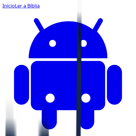
Início
Ler a Bíblia