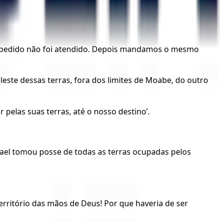
 o pedido não foi atendido. Depois mandamos o mesmo
este dessas terras, fora dos limites de Moabe, do outro
pelas suas terras, até o nosso destino’.
srael tomou posse de todas as terras ocupadas pelos
erritório das mãos de Deus! Por que haveria de ser