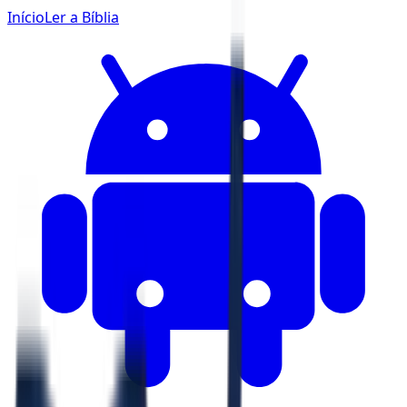
Início
Ler a Bíblia