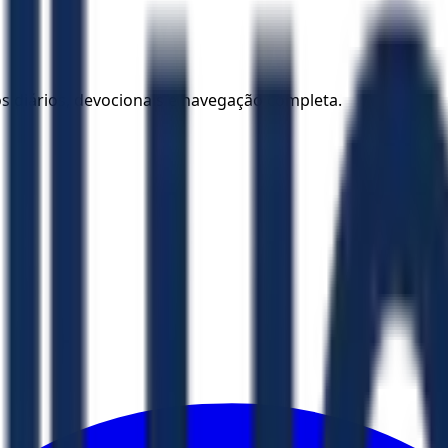
los diários, devocionais e navegação completa.