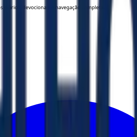
los diários, devocionais e navegação completa.