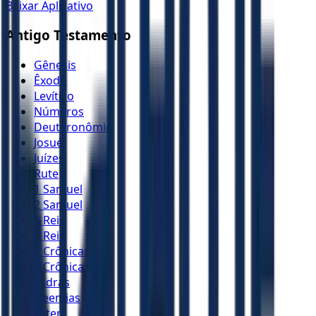
Baixar Aplicativo
Antigo Testamento
Gênesis
Êxodo
Levítico
Números
Deuteronômio
Josué
Juízes
Rute
1 Samuel
2 Samuel
1 Reis
2 Reis
1 Crônicas
2 Crônicas
Esdras
Neemias
Ester