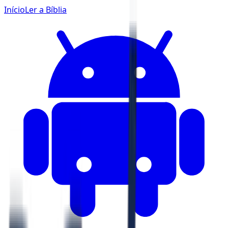
Início
Ler a Bíblia