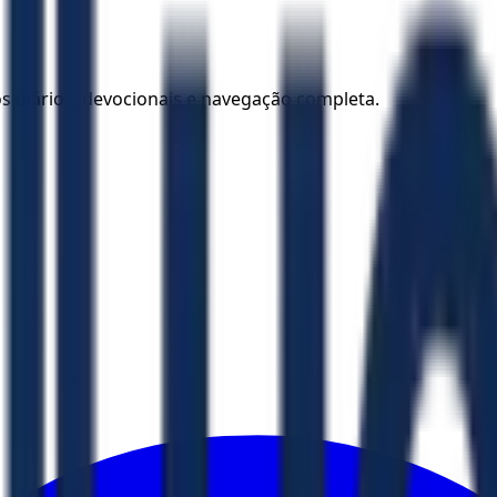
los diários, devocionais e navegação completa.