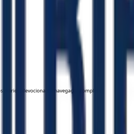
los diários, devocionais e navegação completa.