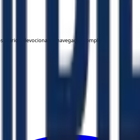
los diários, devocionais e navegação completa.