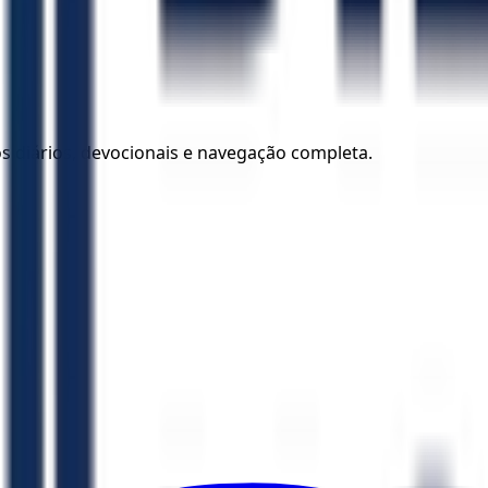
los diários, devocionais e navegação completa.