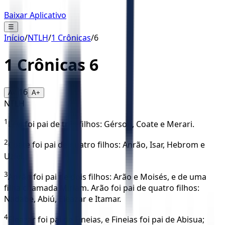
Baixar Aplicativo
☰
Início
/
NTLH
/
1 Crônicas
/
6
1 Crônicas
6
16
A-
A+
NTLH
1
Levi foi pai de três filhos: Gérson, Coate e Merari.
2
Coate foi pai de quatro filhos: Anrão, Isar, Hebrom e
Uziel.
3
Anrão foi pai de dois filhos: Arão e Moisés, e de uma
filha chamada Míriam. Arão foi pai de quatro filhos:
Nadabe, Abiú, Eleazar e Itamar.
4
Eleazar foi pai de Fineias, e Fineias foi pai de Abisua;