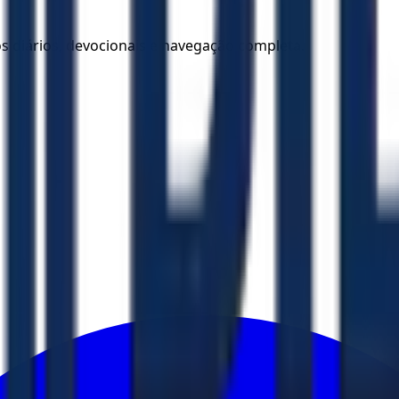
los diários, devocionais e navegação completa.