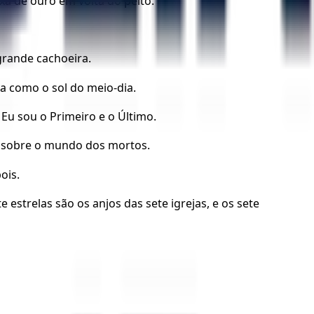
a de ouro em volta do peito.
grande cachoeira.
va como o sol do meio-dia.
Eu sou o Primeiro e o Último.
e sobre o mundo dos mortos.
ois.
 estrelas são os anjos das sete igrejas, e os sete