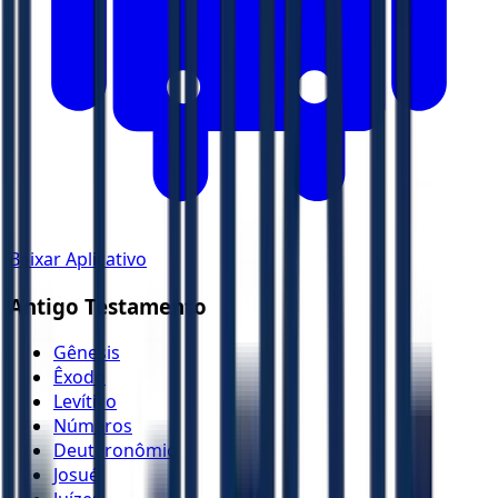
Baixar Aplicativo
Antigo Testamento
Gênesis
Êxodo
Levítico
Números
Deuteronômio
Josué