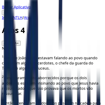
Baixar Aplicativo
☰
Início
/
NTLH
/
Atos
/
4
Atos
4
16
A-
A+
NTLH
1
Pedro e João ainda estavam falando ao povo quando
chegaram alguns sacerdotes, o chefe da guarda do
Templo e alguns saduceus.
2
Eles ficaram muito aborrecidos porque os dois
apóstolos estavam ensinando ao povo que Jesus havia
ressuscitado e que isso provava que os mortos vão
ressuscitar.
3
Então prenderam os dois e os puseram na cadeia para