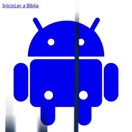
Início
Ler a Bíblia