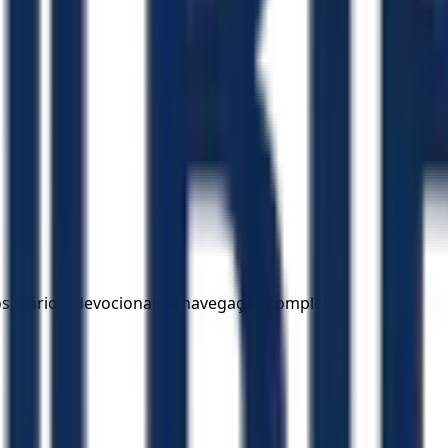
los diários, devocionais e navegação completa.