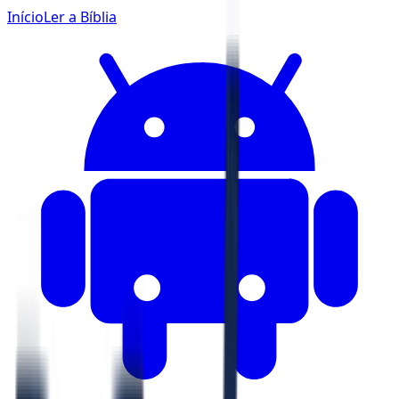
Início
Ler a Bíblia