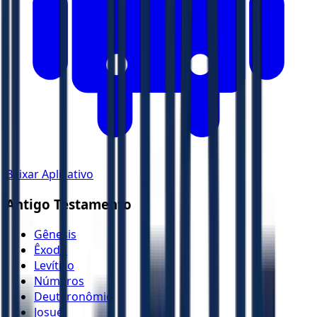
Baixar Aplicativo
Antigo Testamento
Gênesis
Êxodo
Levítico
Números
Deuteronômio
Josué