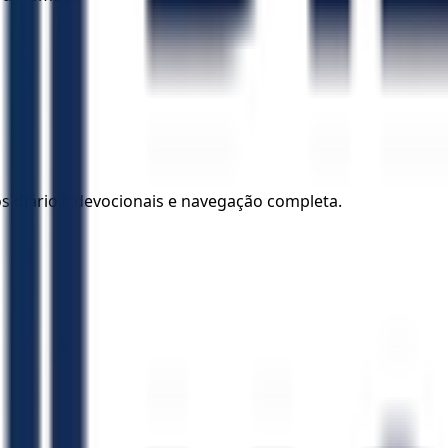
los diários, devocionais e navegação completa.