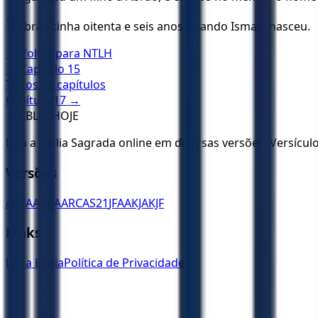
16
Abrão tinha oitenta e seis anos quando Ismael nasceu.
← Voltar para
NTLH
← Capítulo
15
Todos os capítulos
Capítulo
17
→
✝️
BÍBLIA HOJE
Leia a Bíblia Sagrada online em diversas versões. Versícu
Versões
ACF
AA
ARA
ARC
AS21
JFAA
KJA
KJF
Links
Ler a Bíblia
Política de Privacidade