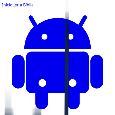
Início
Ler a Bíblia