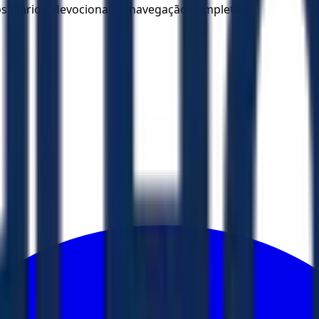
los diários, devocionais e navegação completa.