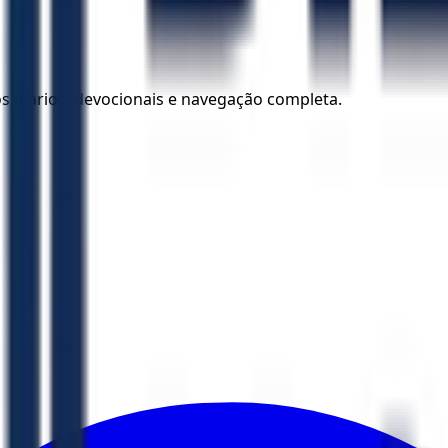
los diários, devocionais e navegação completa.