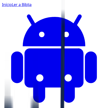
Início
Ler a Bíblia