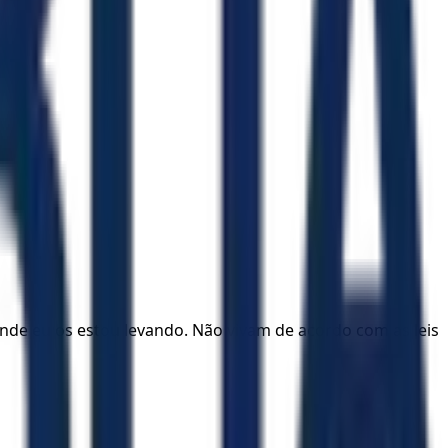
de eu os estou levando. Não vivam de acordo com as leis