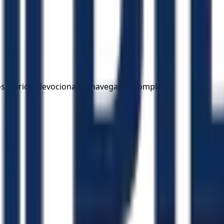
los diários, devocionais e navegação completa.