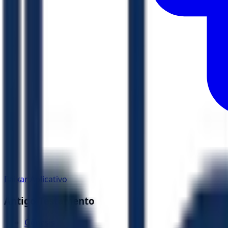
Baixar Aplicativo
Antigo Testamento
Gênesis