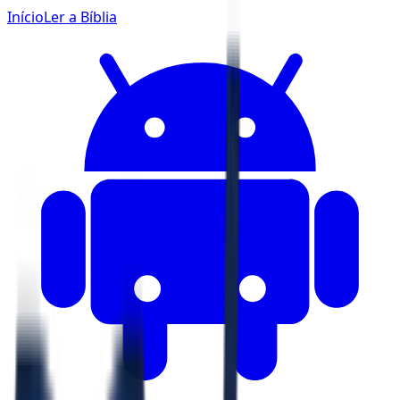
Início
Ler a Bíblia