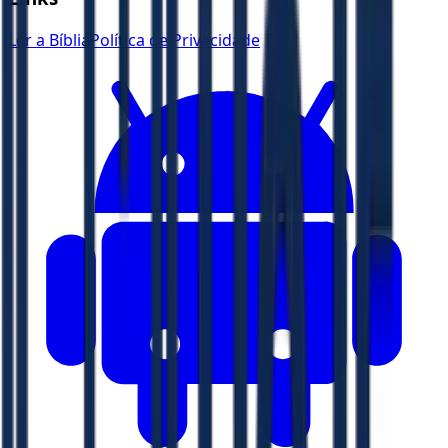
Ler a Bíblia
Política de Privacidade