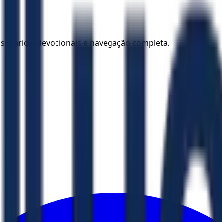
los diários, devocionais e navegação completa.