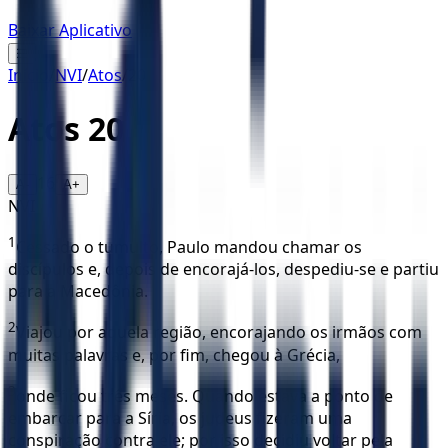
Baixar Aplicativo
☰
Início
/
NVI
/
Atos
/
20
Atos
20
16
A-
A+
NVI
1
Cessado o tumulto, Paulo mandou chamar os
discípulos e, depois de encorajá-los, despediu-se e partiu
para a Macedônia.
2
Viajou por aquela região, encorajando os irmãos com
muitas palavras e, por fim, chegou à Grécia,
3
onde ficou três meses. Quando estava a ponto de
embarcar para a Síria, os judeus fizeram uma
conspiração contra ele; por isso decidiu voltar pela