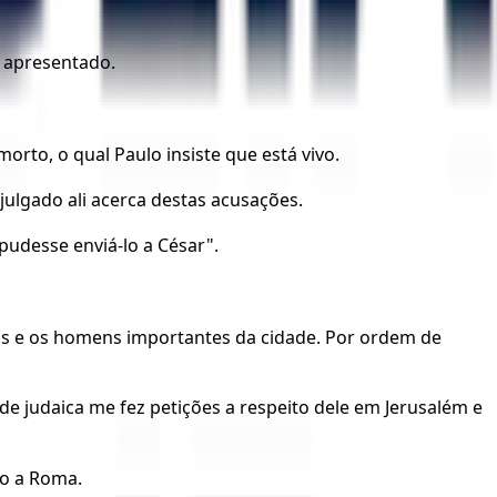
e apresentado.
orto, o qual Paulo insiste que está vivo.
 julgado ali acerca destas acusações.
pudesse enviá-lo a César".
ais e os homens importantes da cidade. Por ordem de
e judaica me fez petições a respeito dele em Jerusalém e
lo a Roma.