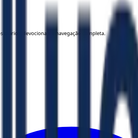
los diários, devocionais e navegação completa.