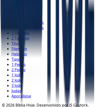
Gálatas
Efésios
Filipenses
Colossenses
1 Tessalonicenses
2 Tessalonicenses
1 Timóteo
2 Timóteo
Tito
Filemom
Hebreus
Tiago
1 Pedro
2 Pedro
1 João
2 João
3 João
Judas
Apocalipse
©
2026
Bíblia Hoje. Desenvolvido por JS Grutork.