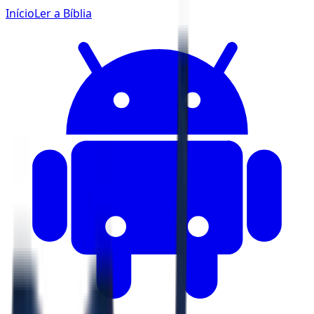
Início
Ler a Bíblia