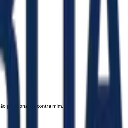
tão posicionados contra mim.