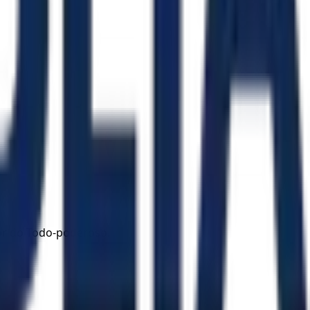
r do Todo-poderoso.