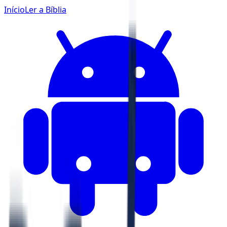
Início
Ler a Bíblia