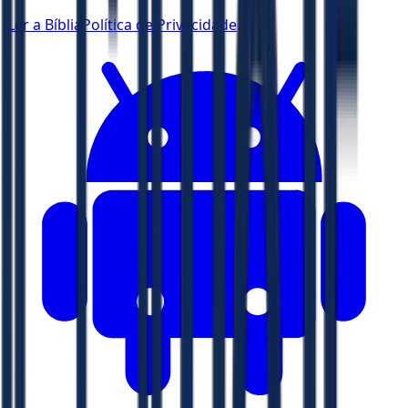
Ler a Bíblia
Política de Privacidade