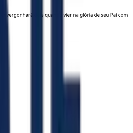
envergonhará dele quando vier na glória de seu Pai com