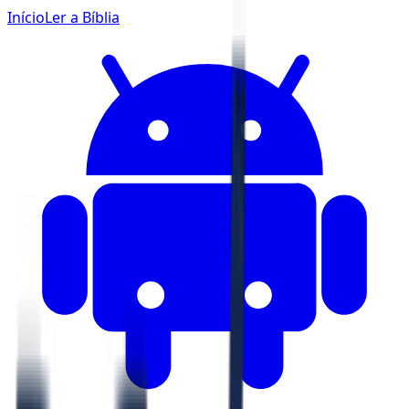
Início
Ler a Bíblia