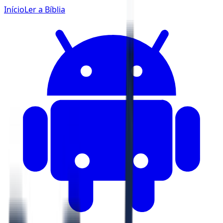
Início
Ler a Bíblia