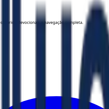
los diários, devocionais e navegação completa.