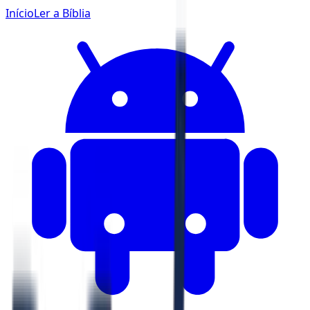
Início
Ler a Bíblia