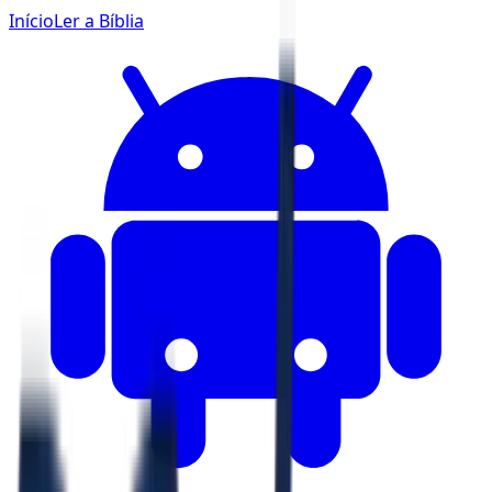
Início
Ler a Bíblia