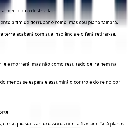
a, decidido a destruí-la.
ento a fim de derrubar o reino, mas seu plano falhará.
 terra acabará com sua insolência e o fará retirar-se,
, ele morrerá, mas não como resultado de ira nem na
ando menos se espera e assumirá o controle do reino por
orte.
os, coisa que seus antecessores nunca fizeram. Fará planos