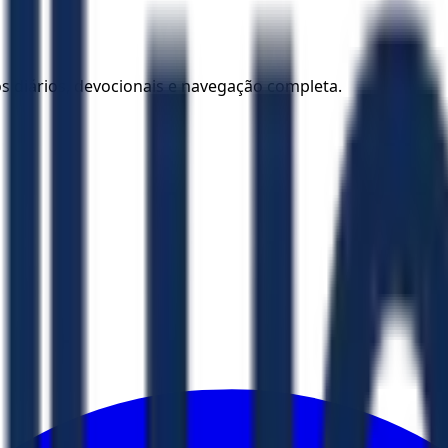
los diários, devocionais e navegação completa.