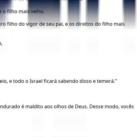
o filho mais velho.
 filho do vigor de seu pai, e os direitos do filho mais
m,
, e todo o ­Israel ficará sabendo disso e temerá.”
endurado é maldito aos olhos de Deus. Desse modo, vocês