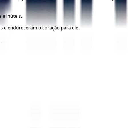
e inúteis.
s e endureceram o coração para ele.
.