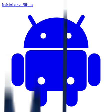
Início
Ler a Bíblia