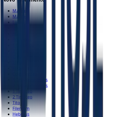
Mateus
Marcos
Lucas
João
Atos
Romanos
1 Coríntios
2 Coríntios
Gálatas
Efésios
Filipenses
Colossenses
1 Tessalonicenses
2 Tessalonicenses
1 Timóteo
2 Timóteo
Tito
Filemom
Hebreus